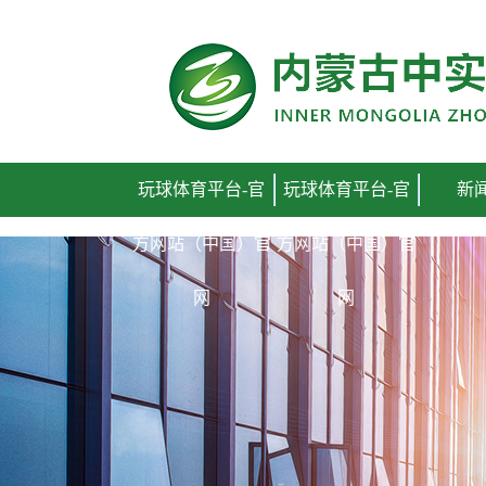
玩球体育平台-官方网站（中国）官网
玩球体育平台-官
玩球体育平台-官
新
方网站（中国）官
方网站（中国）官
网
网