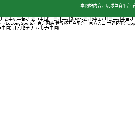
本网站内容归玩球体育平台-
开云手机平台-开云（中国）
云开手机版app-云开(中国)
开云手机平台-
·（LeDongSports）官方网站
世界杯开户平台 - 官方入口
世界杯平台ap
(中国)
开云电子-开云电子(中国)