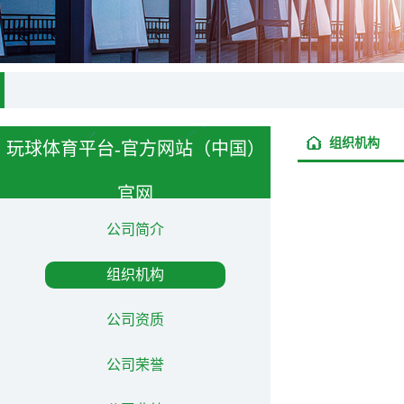
组织机构
玩球体育平台-官方网站（中国）
官网
About us
公司简介
组织机构
公司资质
公司荣誉