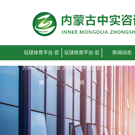
玩球体育平台-官方网站（中国）官网
玩球体育平台-官
玩球体育平台-官
新闻动态
方网站（中国）官
方网站（中国）官
网
网