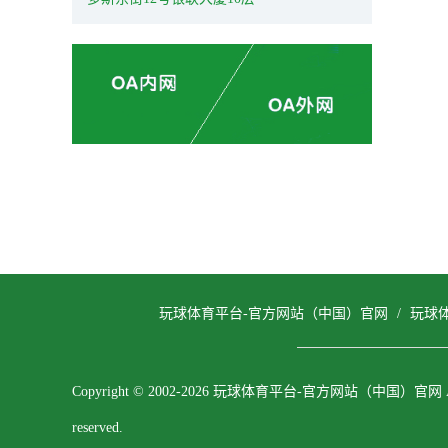
玩球体育平台-官方网站（中国）官网
/
玩球
Copyright © 2002-2026 玩球体育平台-官方网站（中国）官网 All
reserved.