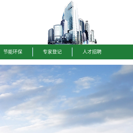
节能环保
专家登记
人才招聘