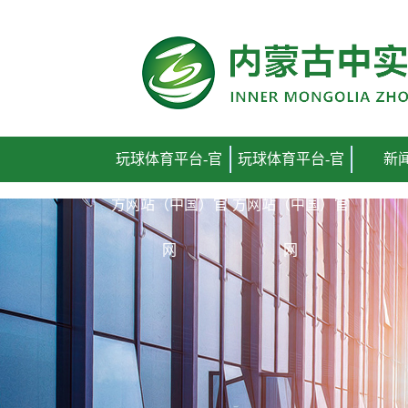
玩球体育平台-官方网站（中国）官网
玩球体育平台-官
玩球体育平台-官
新
方网站（中国）官
方网站（中国）官
网
网