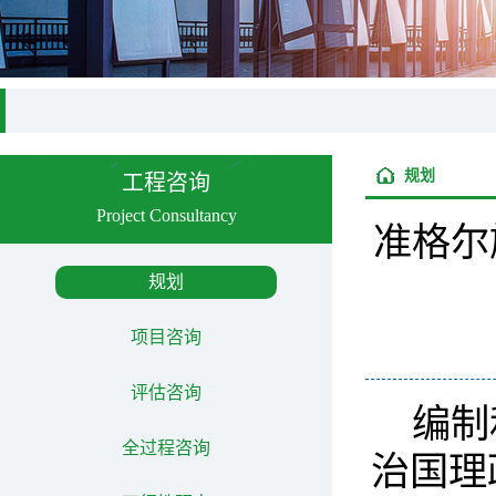
规划
工程咨询
Project Consultancy
准格尔
规划
项目咨询
评估咨询
编制
全过程咨询
治国理