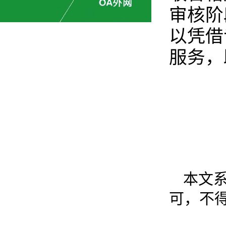
审核阶
以凭借
服务，
本文
可，不