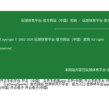
玩球体育平台-官方网站（中国）官网
/
玩球体育平台-
Copyright © 2002-2026 玩球体育平台-官方网站（中国）官网 All rights
reserved.
本网站内容归玩球体育平台-
开云手机平台-开云（中国）
云开手机版app-云开(中国)
开云手机平台-
·（LeDongSports）官方网站
世界杯开户平台 - 官方入口
世界杯平台ap
(中国)
开云电子-开云电子(中国)