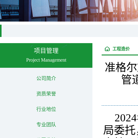
工程造价
项目管理
Project Management
准格尔
管
公司简介
资质荣誉
行业地位
20
专业团队
局委托