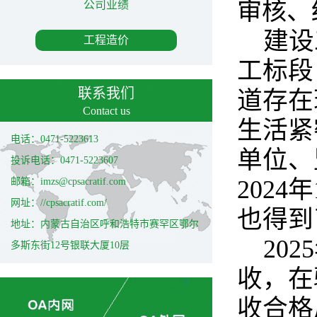
审核、
公司业绩
建设
工程造价
工标段
联系我们
道存在
Contact us
生活紧
电话：0471-5223613
单位、
投诉电话：0471-5223607
2024
年
邮箱：imzs@cpsacratif.com
网址：//cpsacratif.com/
也得到
地址：内蒙古自治区呼和浩特市赛罕区鄂尔
2025
多斯东街12号银联大厦10层
收，在
收合格