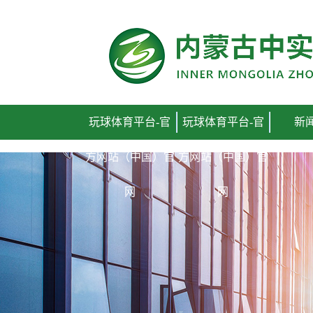
玩球体育平台-官方网站（中国）官网
玩球体育平台-官
玩球体育平台-官
新
方网站（中国）官
方网站（中国）官
网
网