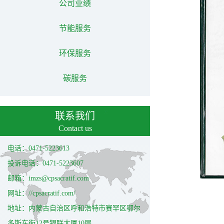
公司业绩
节能服务
环保服务
碳服务
联系我们
Contact us
电话：0471-5223613
投诉电话：0471-5223607
邮箱：imzs@cpsacratif.com
网址：//cpsacratif.com/
地址：内蒙古自治区呼和浩特市赛罕区鄂尔
多斯东街12号银联大厦10层