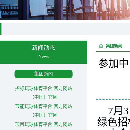
集团新闻
新闻动态
News
参加中
集团新闻
招标玩球体育平台-官方网站
（中国）官网
节能玩球体育平台-官方网站
7月
（中国）官网
绿色招
项目玩球体育平台-官方网站