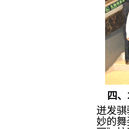
四、
迸发骐
妙的舞