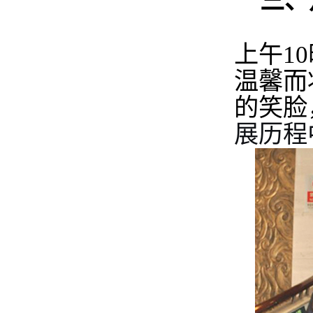
三、
上午1
温馨而
的笑脸
展历程